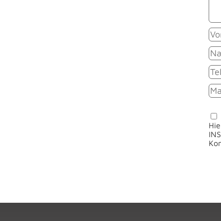
Hie
INS
Kon