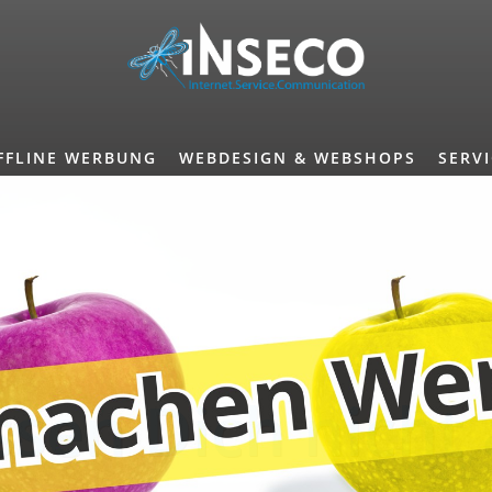
FFLINE WERBUNG
WEBDESIGN & WEBSHOPS
SERV
ssen Dich nicht 